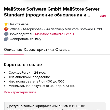
MailStore Software GmbH MailStore Server
Standard (продление обновления и
еще
техподдержки), Количество лицензий на 2
Нет отзывов
года
Softline - Авторизованный партнер MailStore Software GmbH
Производитель:
MailStore Software GmbH
Скопировать ссылку
Описание
Характеристики
Отзывы
Коротко о товаре
Срок действия: 24 мес.
Тип лицензии: продление
К-во пользователей от 400 до 500
Минимальная покупка: от 400 до 500 шт.
Все характеристики
Доступно только юридическим лицам и ИП – не