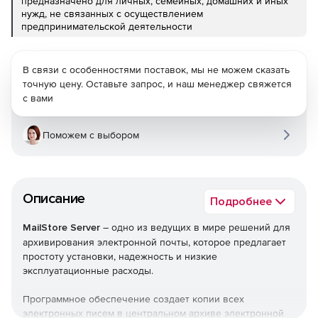
предназначено для личных, семейных, домашних и иных
нужд, не связанных с осуществлением
предпринимательской деятельности
В связи с особенностями поставок, мы не можем сказать
точную цену. Оставьте запрос, и наш менеджер свяжется
с вами
Поможем с выбором
Описание
Подробнее
MailStore Server
– одно из ведущих в мире решений для
архивирования электронной почты, которое предлагает
простоту установки, надежность и низкие
эксплуатационные расходы.
Программное обеспечение создает копии всех
электронных писем в центральном архиве электронной