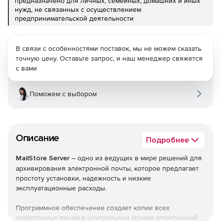
предназначено для личных, семейных, домашних и иных
нужд, не связанных с осуществлением
предпринимательской деятельности
В связи с особенностями поставок, мы не можем сказать
точную цену. Оставьте запрос, и наш менеджер свяжется
с вами
Поможем с выбором
Описание
Подробнее
MailStore Server
– одно из ведущих в мире решений для
архивирования электронной почты, которое предлагает
простоту установки, надежность и низкие
эксплуатационные расходы.
Программное обеспечение создает копии всех
электронных писем в центральном архиве электронной