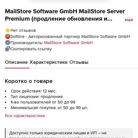
MailStore Software GmbH MailStore Server
Premium (продление обновления и
еще
техподдержки ), Количество лицензий на 1
Нет отзывов
год
Softline - Авторизованный партнер MailStore Software GmbH
Производитель:
MailStore Software GmbH
Скопировать ссылку
Описание
Характеристики
Отзывы
Коротко о товаре
Срок действия: 12 мес.
Тип лицензии: продление
К-во пользователей от 50 до 99
Минимальная покупка: от 50 до 99 шт.
Все характеристики
Доступно только юридическим лицам и ИП – не