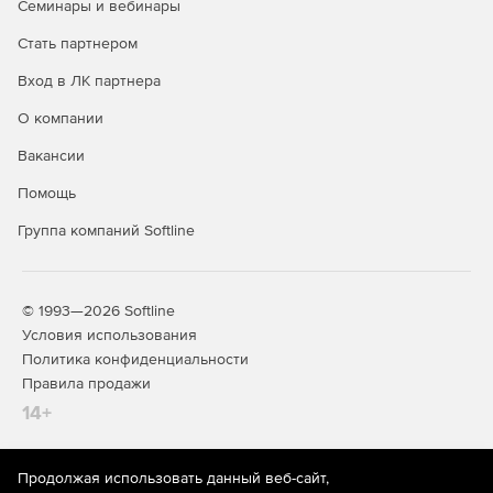
Семинары и вебинары
Стать партнером
Вход в ЛК партнера
О компании
Вакансии
Помощь
Группа компаний Softline
© 1993—2026 Softline
Условия использования
Политика конфиденциальности
Правила продажи
14+
Продолжая использовать данный веб-сайт,
На информационном ресурсе store.softline.ru применяются