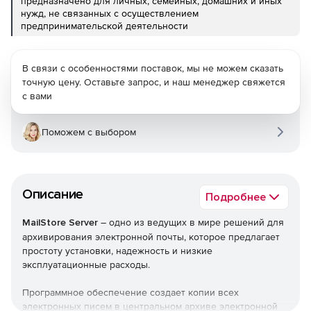
предназначено для личных, семейных, домашних и иных
нужд, не связанных с осуществлением
предпринимательской деятельности
В связи с особенностями поставок, мы не можем сказать
точную цену. Оставьте запрос, и наш менеджер свяжется
с вами
Поможем с выбором
Описание
Подробнее
MailStore Server
– одно из ведущих в мире решений для
архивирования электронной почты, которое предлагает
простоту установки, надежность и низкие
эксплуатационные расходы.
Программное обеспечение создает копии всех
электронных писем в центральном архиве электронной