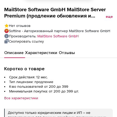
MailStore Software GmbH MailStore Server
Premium (продление обновления и
еще
техподдержки ), Количество лицензий на 1
Нет отзывов
год
Softline - Авторизованный партнер MailStore Software GmbH
Производитель:
MailStore Software GmbH
Скопировать ссылку
Описание
Характеристики
Отзывы
Коротко о товаре
Срок действия: 12 мес.
Тип лицензии: продление
К-во пользователей от 200 до 399
Минимальная покупка: от 200 до 399 шт.
Все характеристики
Доступно только юридическим лицам и ИП – не