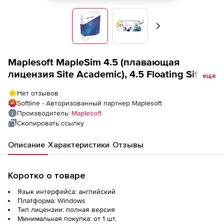
Вперед
Maplesoft MapleSim 4.5 (плавающая
лицензия Site Academic), 4.5 Floating Site
еще
License Academic
Нет отзывов
Softline - Авторизованный партнер Maplesoft
Производитель:
Maplesoft
Скопировать ссылку
Описание
Характеристики
Отзывы
Коротко о товаре
Язык интерфейса: английский
Платформа: Windows
Тип лицензии: полная версия
Минимальная покупка: от 1 шт.