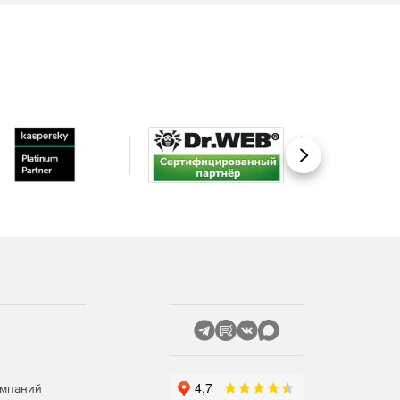
Вперед
омпаний