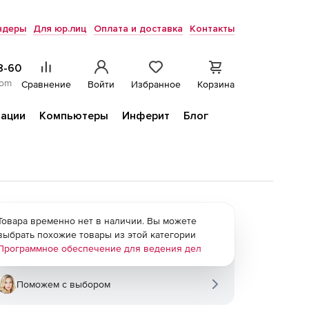
ндеры
Для юр.лиц
Оплата и доставка
Контакты
8-60
com
Сравнение
Войти
Избранное
Корзина
ации
Компьютеры
Инферит
Блог
Товара временно нет в наличии. Вы можете
выбрать похожие товары из этой категории
Программное обеспечение для ведения дел
Поможем с выбором