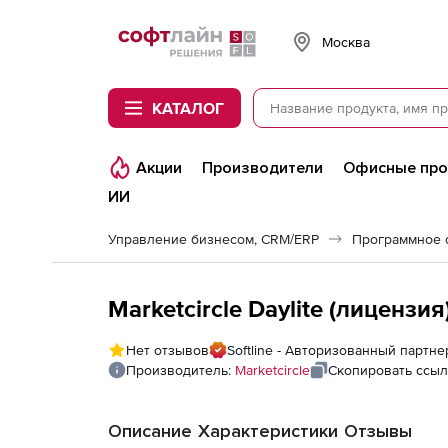
Softline
Москва
КАТАЛОГ
Акции
Производители
Офисные пр
ИИ
Управление бизнесом, CRM/ERP
Программное 
Marketcircle Daylite (лицензи
Нет отзывов
Softline - Авторизованный партнер
Производитель:
Marketcircle
Скопировать ссыл
Описание
Характеристики
Отзывы