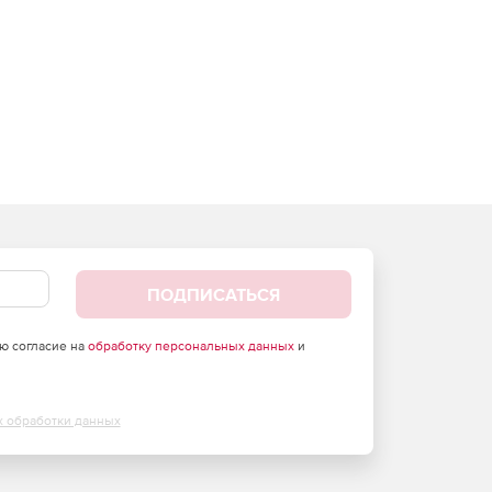
ПОДПИСАТЬСЯ
аю согласие на
обработку персональных данных
и
х обработки данных