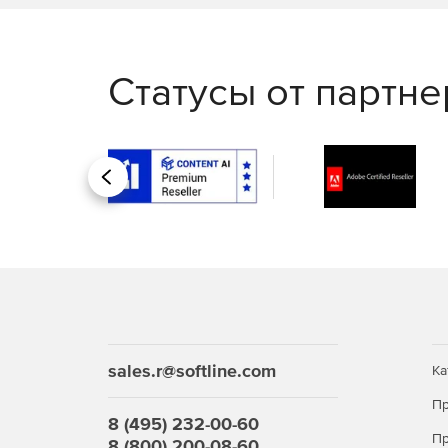
Статусы от партн
Назад
sales.r@softline.com
Ка
Пр
8 (495) 232-00-60
Пр
8 (800) 200-08-60