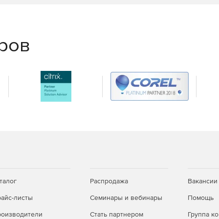
еров
талог
Распродажа
Вакансии
айс-листы
Семинары и вебинары
Помощь
оизводители
Стать партнером
Группа к