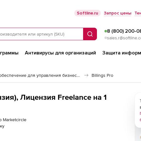
Softline.ru
Запрос цены
Те
8 (800) 200-0
Поиск
sales.r@softline.
ограммы
Антивирусы для организаций
Защита информ
Программное обеспечение для управления бизнесом
Billings Pro
ензия), Лицензия Freelance на 1
 Marketcircle
ку