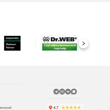
Вперед
омпаний