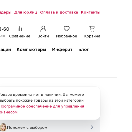
ндеры
Для юр.лиц
Оплата и доставка
Контакты
8-60
com
Сравнение
Войти
Избранное
Корзина
ации
Компьютеры
Инферит
Блог
Товара временно нет в наличии. Вы можете
выбрать похожие товары из этой категории
Программное обеспечение для управления
бизнесом
Поможем с выбором