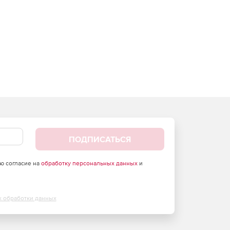
ПОДПИСАТЬСЯ
аю согласие на
обработку персональных данных
и
х обработки данных