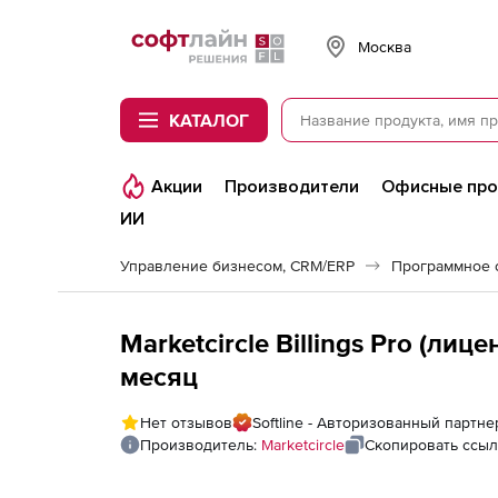
Softline
Москва
КАТАЛОГ
Акции
Производители
Офисные пр
ИИ
Управление бизнесом, CRM/ERP
Marketcircle Billings Pro (лиц
месяц
Нет отзывов
Softline - Авторизованный партнер
Производитель:
Marketcircle
Скопировать ссыл