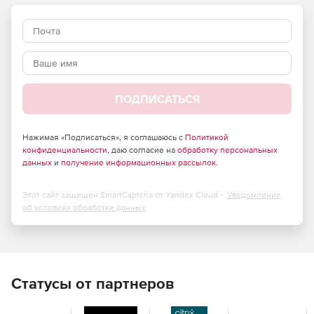
ПОДПИСАТЬСЯ
Нажимая «Подписаться», я соглашаюсь с
Политикой
конфиденциальности
, даю согласие на
обработку персональных
данных
и
получение информационных рассылок
.
Этот сайт защищен SmartCaptcha от Yandex Cloud -
Уведомление
об условиях обработки данных
Статусы от партнеров