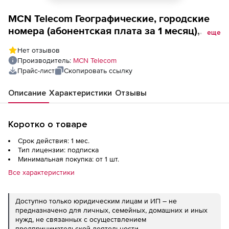
MCN Telecom Географические, городские
номера (абонентская плата за 1 месяц),
еще
Тариф Вся Россия
Нет отзывов
Производитель:
MCN Telecom
Прайс-лист
Скопировать ссылку
Описание
Характеристики
Отзывы
Коротко о товаре
Срок действия: 1 мес.
Тип лицензии: подписка
Минимальная покупка: от 1 шт.
Все характеристики
Доступно только юридическим лицам и ИП – не
предназначено для личных, семейных, домашних и иных
нужд, не связанных с осуществлением
предпринимательской деятельности