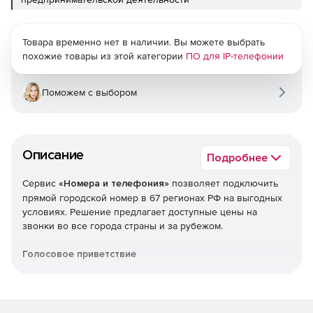
Товара временно нет в наличии. Вы можете выбрать
похожие товары из этой категории
ПО для IP-телефонии
Поможем с выбором
Описание
Подробнее
Сервис
«Номера и телефония»
позволяет подключить
прямой городской номер в 67 регионах РФ на выгодных
условиях. Решение предлагает доступные цены на
звонки во все города страны и за рубежом.
Голосовое приветствие
Предварительно записанные сообщения, которые
слышит человек при звонке в компанию. Позволяет
сэкономить время сотрудников и довести до клиентов