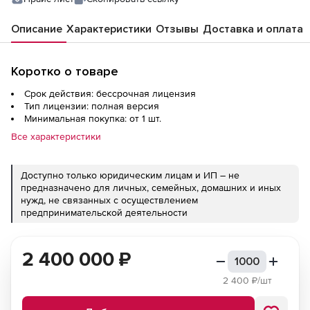
поддержкой обновлений на 12 месяцев за
одно управляемое устройство),
Описание
Характеристики
Отзывы
Доставка и оплата
Коротко о товаре
Срок действия: бессрочная лицензия
Тип лицензии: полная версия
Минимальная покупка: от 1 шт.
Все характеристики
Доступно только юридическим лицам и ИП – не
предназначено для личных, семейных, домашних и иных
нужд, не связанных с осуществлением
предпринимательской деятельности
2 400 000
₽
2 400
₽/шт