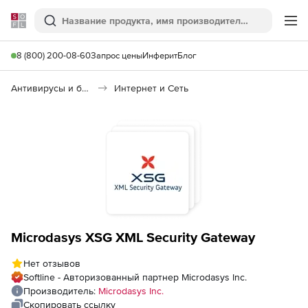
Softline
Поиск
Ме
8 (800) 200-08-60
Запрос цены
Инферит
Блог
Антивирусы и безопасность
Интернет и Сеть
Microdasys XSG XML Security Gateway
Нет отзывов
Softline - Авторизованный партнер Microdasys Inc.
Производитель:
Microdasys Inc.
Скопировать ссылку