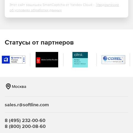
Этот сайт защищен SmartCaptcha от Yandex Cloud -
Уведомление
об условиях обработки данных
Статусы от партнеров
Москва
sales.r@softline.com
8 (495) 232-00-60
8 (800) 200-08-60