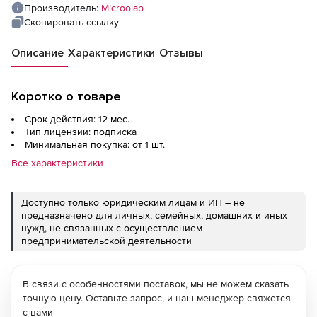
network users)
Производитель:
Microolap
Скопировать ссылку
Описание
Характеристики
Отзывы
Коротко о товаре
Срок действия: 12 мес.
Тип лицензии: подписка
Минимальная покупка: от 1 шт.
Все характеристики
Доступно только юридическим лицам и ИП – не
предназначено для личных, семейных, домашних и иных
нужд, не связанных с осуществлением
предпринимательской деятельности
В связи с особенностями поставок, мы не можем сказать
точную цену. Оставьте запрос, и наш менеджер свяжется
с вами