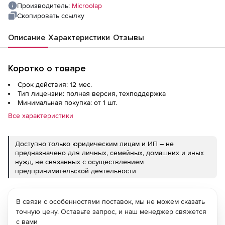
обновлений: в течение 1 года), 300 Мбит/с
Производитель:
Microolap
Скопировать ссылку
Описание
Характеристики
Отзывы
Коротко о товаре
Срок действия: 12 мес.
Тип лицензии: полная версия, техподдержка
Минимальная покупка: от 1 шт.
Все характеристики
Доступно только юридическим лицам и ИП – не
предназначено для личных, семейных, домашних и иных
нужд, не связанных с осуществлением
предпринимательской деятельности
В связи с особенностями поставок, мы не можем сказать
точную цену. Оставьте запрос, и наш менеджер свяжется
с вами