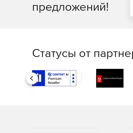
предложений!
Статусы от партн
Назад