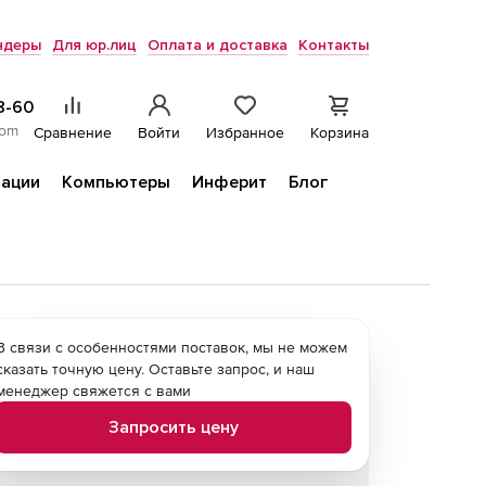
ндеры
Для юр.лиц
Оплата и доставка
Контакты
8-60
com
Сравнение
Войти
Избранное
Корзина
ации
Компьютеры
Инферит
Блог
В связи с особенностями поставок, мы не можем
сказать точную цену. Оставьте запрос, и наш
менеджер свяжется с вами
Запросить цену