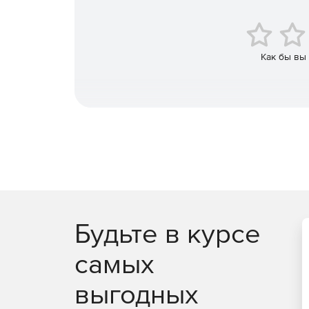
работа в прозрачном или полупрозрачном р
Как бы вы
Будьте в курсе
самых
выгодных