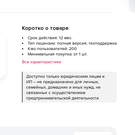
Коротко о товаре
Срок действия: 12 мес.
Тип лицензии: полная версия, техподдержка
К-во пользователей: 200
Минимальная покупка: от 1 шт.
Все характеристики
Доступно только юридическим лицам и
ИП – не предназначено для личных,
семейных, домашних и иных нужд, не
связанных с осуществлением
предпринимательской деятельности