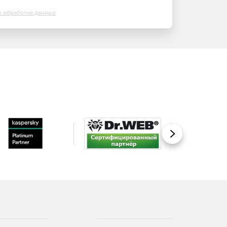
х обработки данных
Вперед