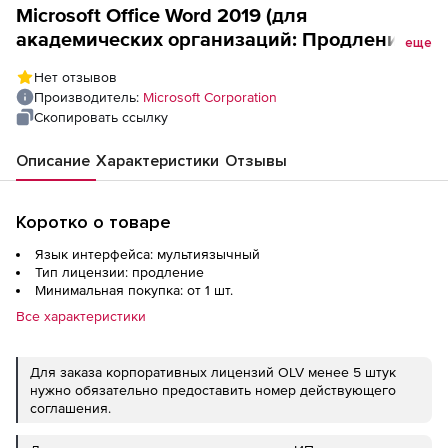
Microsoft Office Word 2019 (для
академических организаций: Продление
еще
Software Assurance), Single No Level
Нет отзывов
Производитель:
Microsoft Corporation
Скопировать ссылку
Описание
Характеристики
Отзывы
Коротко о товаре
Язык интерфейса: мультиязычный
Тип лицензии: продление
Минимальная покупка: от 1 шт.
Все характеристики
Для заказа корпоративных лицензий OLV менее 5 штук
нужно обязательно предоставить номер действующего
соглашения.