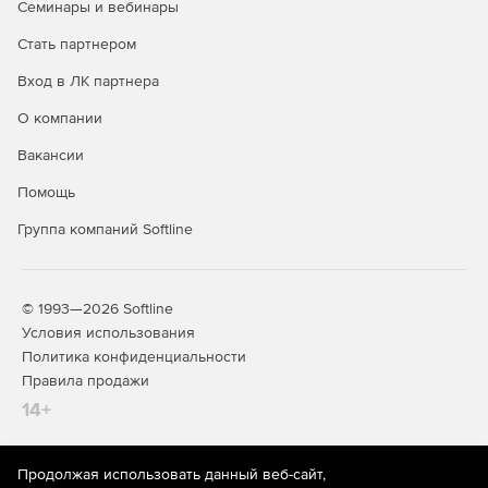
Семинары и вебинары
Стать партнером
Вход в ЛК партнера
О компании
Вакансии
Помощь
Группа компаний Softline
© 1993—2026 Softline
Условия использования
Политика конфиденциальности
Правила продажи
14+
Продолжая использовать данный веб-сайт,
На информационном ресурсе store.softline.ru применяются