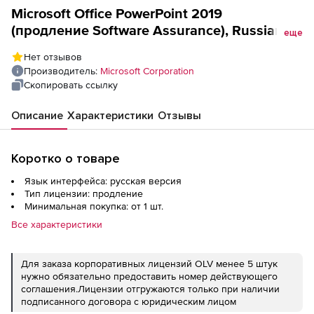
Microsoft Office PowerPoint 2019
(продление Software Assurance), Russian
еще
OLV D 3Y AqY1 Additional Product
Нет отзывов
Производитель:
Microsoft Corporation
Скопировать ссылку
Описание
Характеристики
Отзывы
Коротко о товаре
Язык интерфейса: русская версия
Тип лицензии: продление
Минимальная покупка: от 1 шт.
Все характеристики
Для заказа корпоративных лицензий OLV менее 5 штук
нужно обязательно предоставить номер действующего
соглашения.Лицензии отгружаются только при наличии
подписанного договора с юридическим лицом