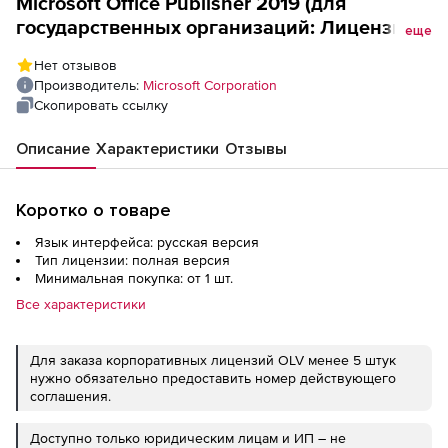
Microsoft Office Publisher 2019 (для
государственных организаций: Лицензия
еще
Open License), English OLP A
Нет отзывов
Производитель:
Microsoft Corporation
Скопировать ссылку
Описание
Характеристики
Отзывы
Коротко о товаре
Язык интерфейса: русская версия
Тип лицензии: полная версия
Минимальная покупка: от 1 шт.
Все характеристики
Для заказа корпоративных лицензий OLV менее 5 штук
нужно обязательно предоставить номер действующего
соглашения.
Доступно только юридическим лицам и ИП – не