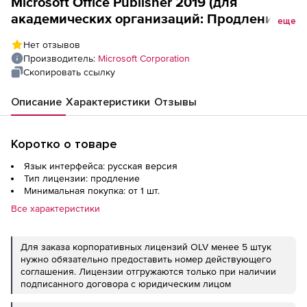
Microsoft Office Publisher 2019 (для
академических организаций: Продление
еще
Software Assurance), Russian OLV NL 1Y
Нет отзывов
AqY3 Additional Product
Производитель:
Microsoft Corporation
Скопировать ссылку
Описание
Характеристики
Отзывы
Коротко о товаре
Язык интерфейса: русская версия
Тип лицензии: продление
Минимальная покупка: от 1 шт.
Все характеристики
Для заказа корпоративных лицензий OLV менее 5 штук
нужно обязательно предоставить номер действующего
соглашения. Лицензии отгружаются только при наличии
подписанного договора с юридическим лицом