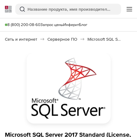
Softline
Поиск
Ме
8 (800) 200-08-60
Запрос цены
Инферит
Блог
Сеть и интернет
Серверное ПО
Microsoft SQL Server Standard Edition
Microsoft SQL Server 2017 Standard (License,