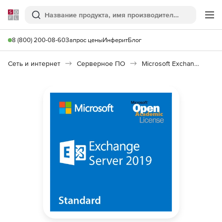
Softline
Поиск
Ме
8 (800) 200-08-60
Запрос цены
Инферит
Блог
Сеть и интернет
Серверное ПО
Microsoft Exchange Server Standard 2019