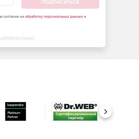
ПОДПИСАТЬСЯ
аю согласие на
обработку персональных данных
и
х обработки данных
Вперед