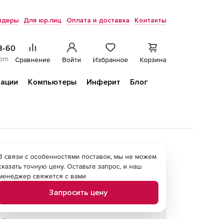
ндеры
Для юр.лиц
Оплата и доставка
Контакты
8-60
com
Сравнение
Войти
Избранное
Корзина
ации
Компьютеры
Инферит
Блог
В связи с особенностями поставок, мы не можем
сказать точную цену. Оставьте запрос, и наш
менеджер свяжется с вами
Запросить цену