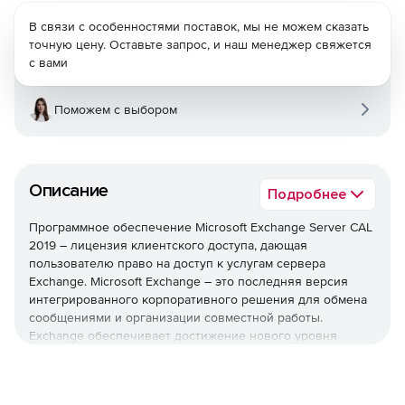
В связи с особенностями поставок, мы не можем сказать
точную цену. Оставьте запрос, и наш менеджер свяжется
с вами
Поможем с выбором
Описание
Подробнее
Программное обеспечение Microsoft Exchange Server CAL
2019 – лицензия клиентского доступа, дающая
пользователю право на доступ к услугам сервера
Exchange. Microsoft Exchange – это последняя версия
интегрированного корпоративного решения для обмена
сообщениями и организации совместной работы.
Exchange обеспечивает достижение нового уровня
надежности и производительности благодаря наличию
большого количества вариантов развертывания и
значительных преимуществ для пользователей, а также