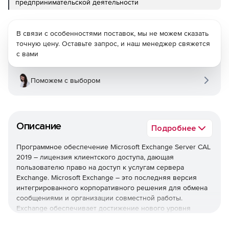
предпринимательской деятельности
В связи с особенностями поставок, мы не можем сказать
точную цену. Оставьте запрос, и наш менеджер свяжется
с вами
Поможем с выбором
Описание
Подробнее
Программное обеспечение Microsoft Exchange Server CAL
2019 – лицензия клиентского доступа, дающая
пользователю право на доступ к услугам сервера
Exchange. Microsoft Exchange – это последняя версия
интегрированного корпоративного решения для обмена
сообщениями и организации совместной работы.
Exchange обеспечивает достижение нового уровня
надежности и производительности благодаря наличию
большого количества вариантов развертывания и