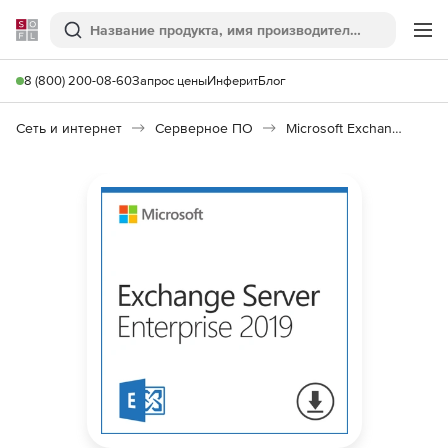
Softline
Поиск
Ме
8 (800) 200-08-60
Запрос цены
Инферит
Блог
Сеть и интернет
Серверное ПО
Microsoft Exchange Server Enterprise 2019