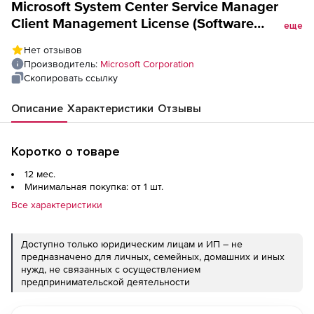
Microsoft System Center Service Manager
Client Management License (Software
еще
assurance, Open Value), 1 OSE additional
Нет отзывов
product 1 Year Acquired Year 2
Производитель:
Microsoft Corporation
Скопировать ссылку
Описание
Характеристики
Отзывы
Коротко о товаре
12 мес.
Минимальная покупка: от 1 шт.
Все характеристики
Доступно только юридическим лицам и ИП – не
предназначено для личных, семейных, домашних и иных
нужд, не связанных с осуществлением
предпринимательской деятельности