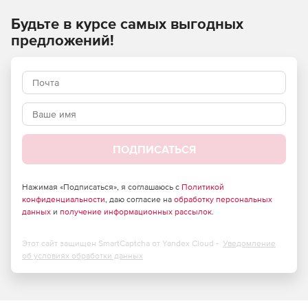
Будьте в курсе самых выгодных
предложений!
ПОДПИСАТЬСЯ
Нажимая «Подписаться», я соглашаюсь с
Политикой
конфиденциальности
, даю согласие на
обработку персональных
данных
и
получение информационных рассылок
.
Этот сайт защищен SmartCaptcha от Yandex Cloud -
Уведомление
об условиях обработки данных