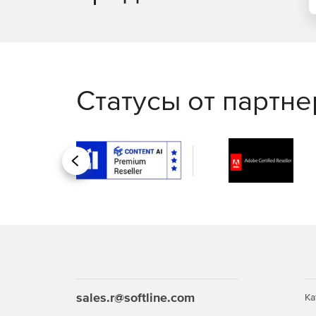
Статусы от партн
Назад
sales.r@softline.com
Ка