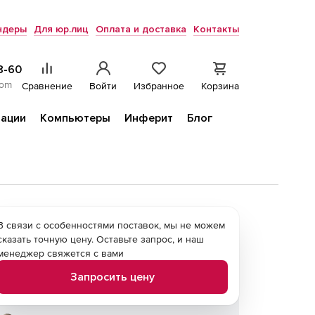
ндеры
Для юр.лиц
Оплата и доставка
Контакты
8-60
com
Сравнение
Войти
Избранное
Корзина
ации
Компьютеры
Инферит
Блог
В связи с особенностями поставок, мы не можем
сказать точную цену. Оставьте запрос, и наш
менеджер свяжется с вами
Запросить цену