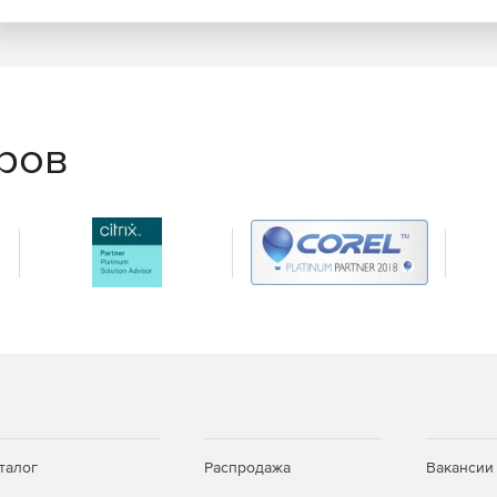
еров
талог
Распродажа
Вакансии