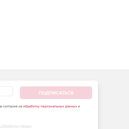
ПОДПИСАТЬСЯ
аю согласие на
обработку персональных данных
и
х обработки данных