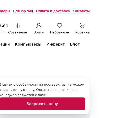
ндеры
Для юр.лиц
Оплата и доставка
Контакты
8-60
com
Сравнение
Войти
Избранное
Корзина
ации
Компьютеры
Инферит
Блог
В связи с особенностями поставок, мы не можем
сказать точную цену. Оставьте запрос, и наш
менеджер свяжется с вами
Запросить цену