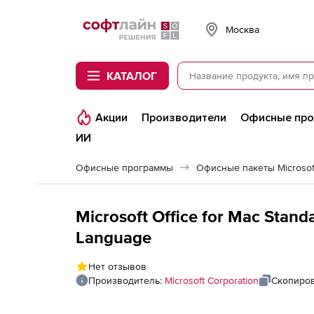
Softline
Москва
КАТАЛОГ
Акции
Производители
Офисные пр
ИИ
Офисные программы
Офисные пакеты Microsoft
Microsoft Office for Mac Stand
Language
Нет отзывов
Производитель:
Microsoft Corporation
Скопиров