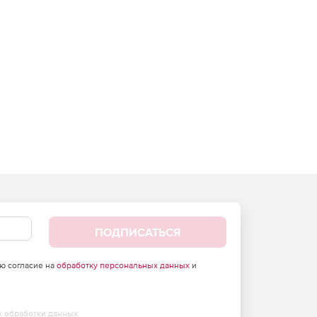
ПОДПИСАТЬСЯ
аю согласие на
обработку персональных данных
и
х обработки данных