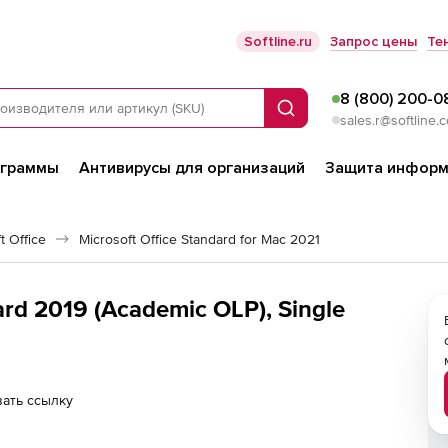
Softline.ru
Запрос цены
Те
8 (800) 200-0
Поиск
sales.r@softline.
ограммы
Антивирусы для организаций
Защита информ
 Office
Microsoft Office Standard for Mac 2021
ard 2019 (Academic OLP), Single
ать ссылку