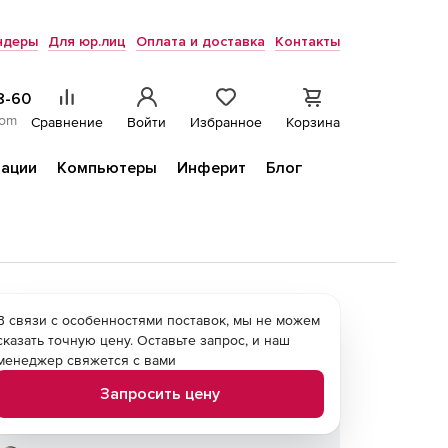
ндеры
Для юр.лиц
Оплата и доставка
Контакты
8-60
com
Сравнение
Войти
Избранное
Корзина
ации
Компьютеры
Инферит
Блог
В связи с особенностями поставок, мы не можем
сказать точную цену. Оставьте запрос, и наш
менеджер свяжется с вами
Запросить цену