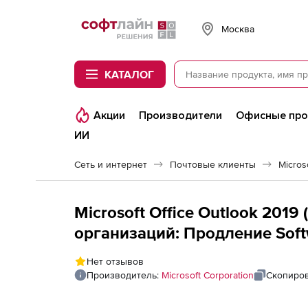
Softline
Москва
КАТАЛОГ
Акции
Производители
Офисные пр
ИИ
Сеть и интернет
Почтовые клиенты
Micros
Microsoft Office Outlook 2019
организаций: Продление Softw
Нет отзывов
Производитель:
Microsoft Corporation
Скопиров