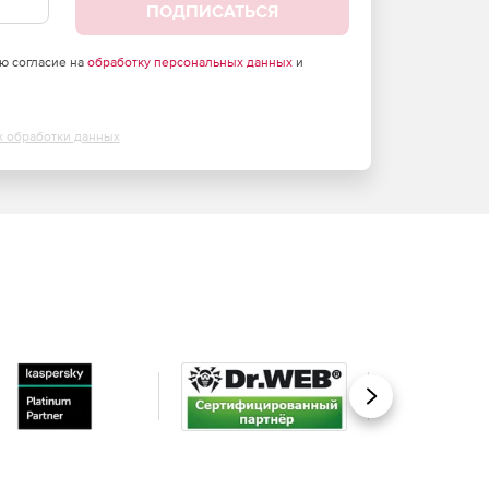
ПОДПИСАТЬСЯ
аю согласие на
обработку персональных данных
и
х обработки данных
Вперед