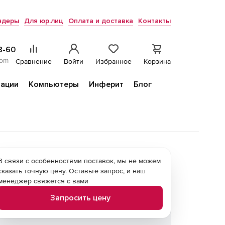
ндеры
Для юр.лиц
Оплата и доставка
Контакты
8-60
com
Сравнение
Войти
Избранное
Корзина
ации
Компьютеры
Инферит
Блог
В связи с особенностями поставок, мы не можем
сказать точную цену. Оставьте запрос, и наш
менеджер свяжется с вами
Запросить цену