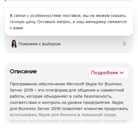
В связи с особенностями поставок, мы не можем сказать
точную цену. Оставьте запрос, и наш менеджер свяжется
с вами
Поможем с выбором
Описание
Подробнее
Программное обеспечение Microsoft Skype for Business
Server 2019 – это платформа для общения и совместной
работы, которая объединяет в себе безопасность,
соответствие и контроль на уровне предприятия. Skype
для Business Server 2019 позволяет клиентам продолжать
использовать Skype для бизнеса в локальной среде,
упрощая использование ключевых облачных технологий.
Новые функции Skype для Business Server 2019 включают
следующее: Cloud Voicemail, Call Data Connector,