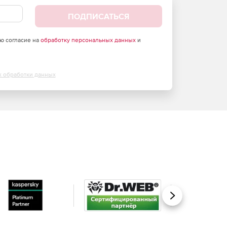
ПОДПИСАТЬСЯ
аю согласие на
обработку персональных данных
и
х обработки данных
Вперед