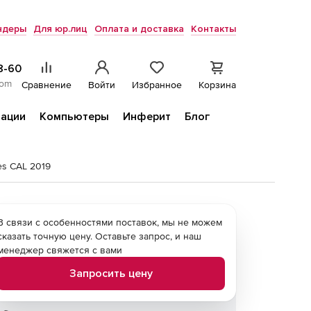
ндеры
Для юр.лиц
Оплата и доставка
Контакты
8-60
com
Сравнение
Войти
Избранное
Корзина
ации
Компьютеры
Инферит
Блог
es CAL 2019
В связи с особенностями поставок, мы не можем
сказать точную цену. Оставьте запрос, и наш
менеджер свяжется с вами
Запросить цену