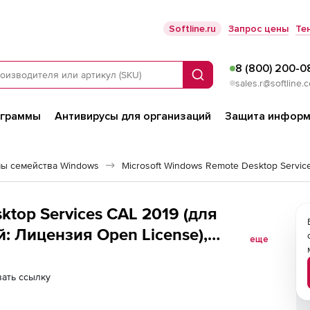
Softline.ru
Запрос цены
Те
8 (800) 200-0
Поиск
sales.r@softline.
ограммы
Антивирусы для организаций
Защита информ
ы семейства Windows
Microsoft Windows Remote Desktop Servic
ktop Services CAL 2019 (для
: Лицензия Open License),
еще
ать ссылку