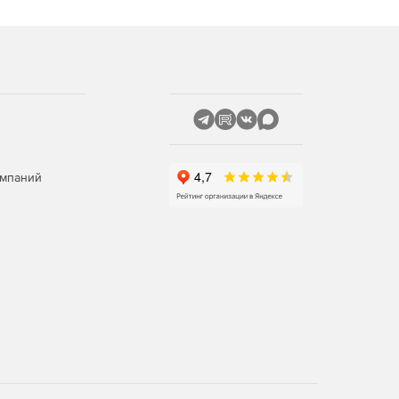
омпаний