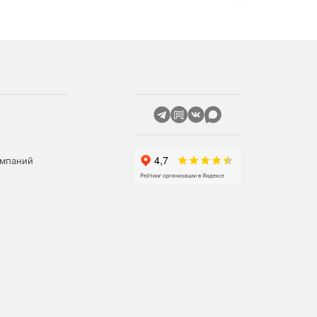
омпаний