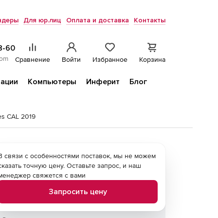
ндеры
Для юр.лиц
Оплата и доставка
Контакты
8-60
com
Сравнение
Войти
Избранное
Корзина
ации
Компьютеры
Инферит
Блог
es CAL 2019
В связи с особенностями поставок, мы не можем
сказать точную цену. Оставьте запрос, и наш
менеджер свяжется с вами
Запросить цену