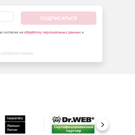
ПОДПИСАТЬСЯ
аю согласие на
обработку персональных данных
и
х обработки данных
Вперед