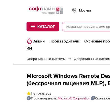
Softline
Москва
КАТАЛОГ
Акции
Производители
Офисные пр
ИИ
Операционные системы
Операционные систем
Microsoft Windows Remote Des
(бессрочная лицензия MLP), E
Нет отзывов
Производитель:
Microsoft Corporation
Скопиров