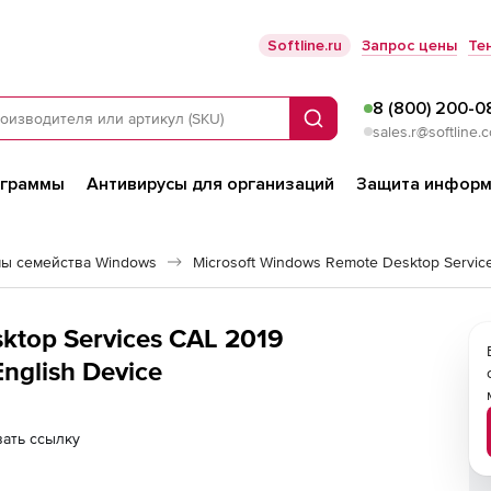
Softline.ru
Запрос цены
Те
8 (800) 200-0
Поиск
sales.r@softline.
ограммы
Антивирусы для организаций
Защита информ
ы семейства Windows
Microsoft Windows Remote Desktop Servic
ktop Services CAL 2019
nglish Device
ать ссылку