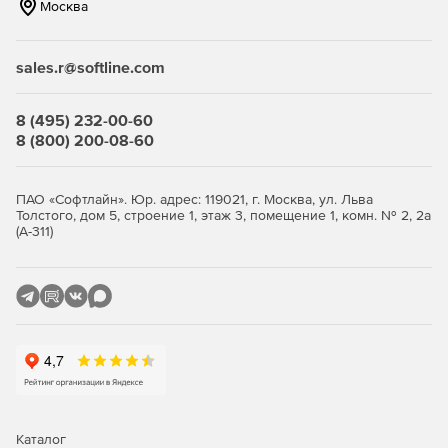
Москва
Лицензии
Microsoft CAL Suite Bridges
используются при
переходе от CAL Suite (локально) к аналогичному
sales.r@softline.com
сочетанию продуктов и онлайн-услуг.
8 (495) 232-00-60
8 (800) 200-08-60
ПАО «Софтлайн». Юр. адрес: 119021, г. Москва, ул. Льва
Толстого, дом 5, строение 1, этаж 3, помещение 1, комн. № 2, 2а
(А-311)
Каталог