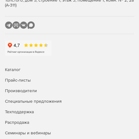
Толстого, дом 5, строение 1, этаж 3, помещение 1, комн. № 2, 2а
(А-311)
Каталог
Прайс-листы
Производители
Специальные предложения
Техподдержка
Распродажа
Семинары и вебинары