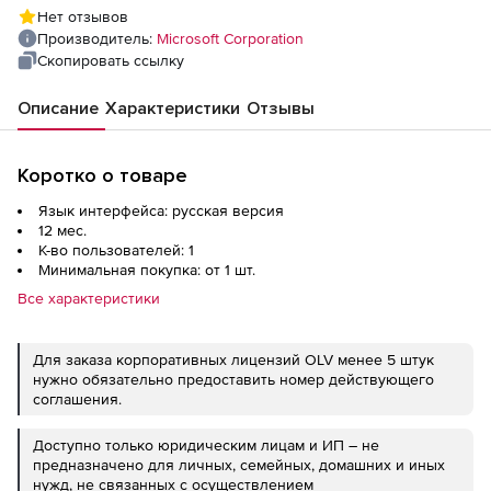
assurance ), level D 1 Year Acquired Year 2
Нет отзывов
Производитель:
Microsoft Corporation
Скопировать ссылку
Описание
Характеристики
Отзывы
Коротко о товаре
Язык интерфейса: русская версия
12 мес.
К-во пользователей: 1
Минимальная покупка: от 1 шт.
Все характеристики
Для заказа корпоративных лицензий OLV менее 5 штук
нужно обязательно предоставить номер действующего
соглашения.
Доступно только юридическим лицам и ИП – не
предназначено для личных, семейных, домашних и иных
нужд, не связанных с осуществлением