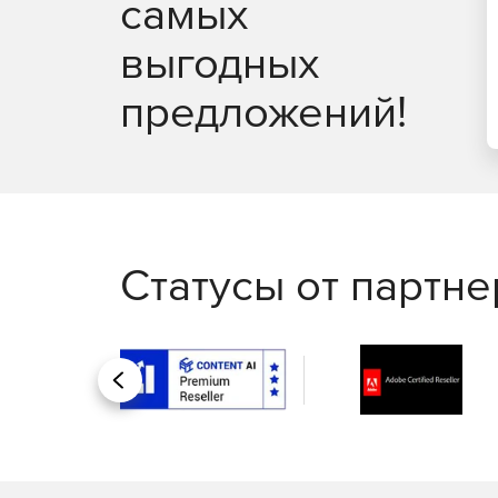
самых
выгодных
предложений!
Статусы от партн
Назад