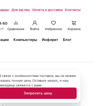
ндеры
Для юр.лиц
Оплата и доставка
Контакты
8-60
com
Сравнение
Войти
Избранное
Корзина
ации
Компьютеры
Инферит
Блог
В связи с особенностями поставок, мы не можем
сказать точную цену. Оставьте запрос, и наш
менеджер свяжется с вами
Запросить цену