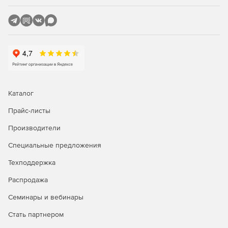
Если потребуется вернуться к предыдущей версии,
необходимо только перевести операции на исходные
серверы.
Другие функции также включают:
Упрощенная команда «Миграция».
Поддержка TLS 1.2 для повышения безопасности.
Каталог
Добавлена ​​поддержка Windows Server 2019 и
Прайс-листы
продолжена поддержка Windows Server 2016.
Производители
Специальные предложения
Техподдержка
Распродажа
Семинары и вебинары
Стать партнером