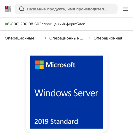
Softline
Поиск
Ме
8 (800) 200-08-60
Запрос цены
Инферит
Блог
Операционные системы
Операционные системы семейства Windows
Операционная система Microsoft Windows Server Standard