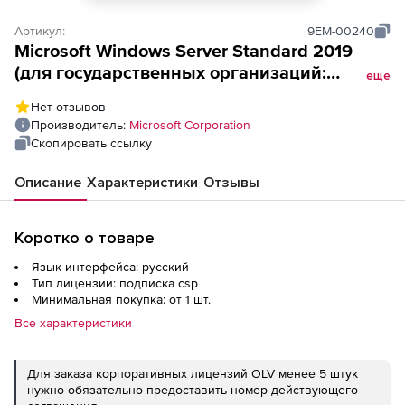
Артикул:
9EM-00240
Microsoft Windows Server Standard 2019
(для государственных организаций:
еще
Лицензия Open License + Software
Нет отзывов
Assurance, LicSAPk), Russian 2License Level
Производитель:
Microsoft Corporation
A CoreLic
Скопировать ссылку
Описание
Характеристики
Отзывы
Коротко о товаре
Язык интерфейса: русский
Тип лицензии: подписка csp
Минимальная покупка: от 1 шт.
Все характеристики
Для заказа корпоративных лицензий OLV менее 5 штук
нужно обязательно предоставить номер действующего