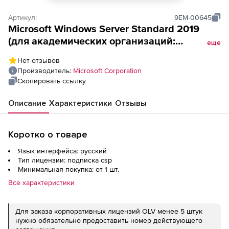
Артикул:
9EM-00645
Microsoft Windows Server Standard 2019
(для академических организаций:
еще
Лицензия Open License), Russian OLP
Нет отзывов
16License NL AcademicEdition CoreLic
Производитель:
Microsoft Corporation
Скопировать ссылку
Описание
Характеристики
Отзывы
Коротко о товаре
Язык интерфейса: русский
Тип лицензии: подписка csp
Минимальная покупка: от 1 шт.
Все характеристики
Для заказа корпоративных лицензий OLV менее 5 штук
нужно обязательно предоставить номер действующего