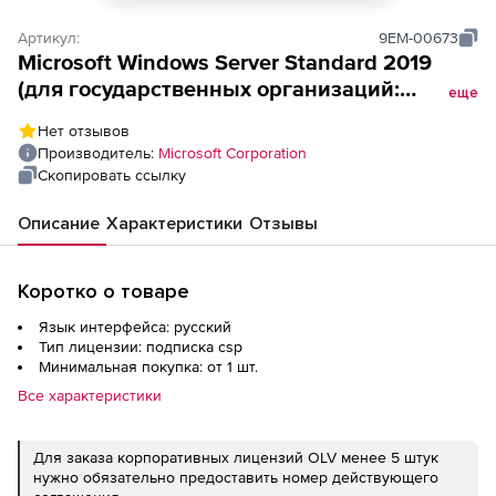
Артикул:
9EM-00673
Microsoft Windows Server Standard 2019
(для государственных организаций:
еще
Лицензия Open License), Russian OLP
Нет отзывов
16License B Gov CoreLic
Производитель:
Microsoft Corporation
Скопировать ссылку
Описание
Характеристики
Отзывы
Коротко о товаре
Язык интерфейса: русский
Тип лицензии: подписка csp
Минимальная покупка: от 1 шт.
Все характеристики
Для заказа корпоративных лицензий OLV менее 5 штук
нужно обязательно предоставить номер действующего