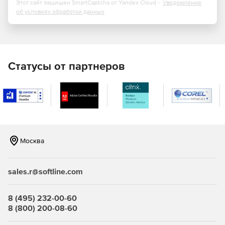
инфраструктуру и клиентские устройства. Datacenter
Этот сайт защищен SmartCaptcha от Yandex Cloud -
Уведомление
об условиях обработки данных
служит основой для управления и защиты
виртуальных и мобильных клиентских сред, помогая
сотрудникам IТ-подразделения увеличивать
эффективность работы пользователей.
Статусы от партнеров
Москва
sales.r@softline.com
8 (495) 232-00-60
8 (800) 200-08-60