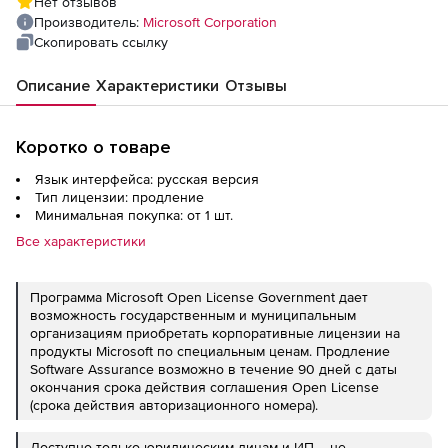
Нет отзывов
Assurance), Russian SA OLP 2License A Gov
Производитель:
Microsoft Corporation
CoreLic
Скопировать ссылку
Описание
Характеристики
Отзывы
Коротко о товаре
Язык интерфейса: русская версия
Тип лицензии: продление
Минимальная покупка: от 1 шт.
Все характеристики
Программа Microsoft Open License Government дает
возможность государственным и муниципальным
организациям приобретать корпоративные лицензии на
продукты Microsoft по специальным ценам. Продление
Software Assurance возможно в течение 90 дней с даты
окончания срока действия соглашения Open License
(срока действия авторизационного номера).
Доступно только юридическим лицам и ИП – не