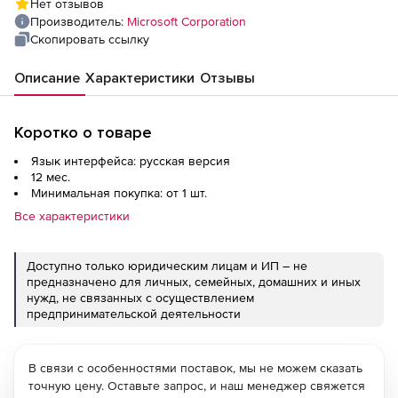
Нет отзывов
product 1 Year Acquired Year 1
Производитель:
Microsoft Corporation
Скопировать ссылку
Описание
Характеристики
Отзывы
Коротко о товаре
Язык интерфейса: русская версия
12 мес.
Минимальная покупка: от 1 шт.
Все характеристики
Доступно только юридическим лицам и ИП – не
предназначено для личных, семейных, домашних и иных
нужд, не связанных с осуществлением
предпринимательской деятельности
В связи с особенностями поставок, мы не можем сказать
точную цену. Оставьте запрос, и наш менеджер свяжется