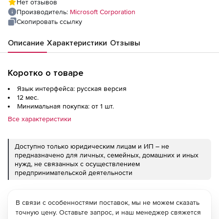
Нет отзывов
Year Acquired Year 1, without Windows Server
Производитель:
Microsoft Corporation
License Single Language
Скопировать ссылку
Описание
Характеристики
Отзывы
Коротко о товаре
Язык интерфейса: русская версия
12 мес.
Минимальная покупка: от 1 шт.
Все характеристики
Доступно только юридическим лицам и ИП – не
предназначено для личных, семейных, домашних и иных
нужд, не связанных с осуществлением
предпринимательской деятельности
В связи с особенностями поставок, мы не можем сказать
точную цену. Оставьте запрос, и наш менеджер свяжется