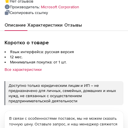
Нет отзывов
Year Acquired Year 2, without Windows
Производитель:
Microsoft Corporation
Server License Single Language
Скопировать ссылку
Описание
Характеристики
Отзывы
Коротко о товаре
Язык интерфейса: русская версия
12 мес.
Минимальная покупка: от 1 шт.
Все характеристики
Доступно только юридическим лицам и ИП – не
предназначено для личных, семейных, домашних и иных
нужд, не связанных с осуществлением
предпринимательской деятельности
В связи с особенностями поставок, мы не можем сказать
точную цену. Оставьте запрос, и наш менеджер свяжется