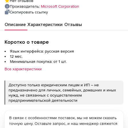
Нет отзывов
Acquired Year 1 Single Language
Производитель:
Microsoft Corporation
Скопировать ссылку
Описание
Характеристики
Отзывы
Коротко о товаре
Язык интерфейса: русская версия
12 мес.
Минимальная покупка: от 1 шт.
Все характеристики
Доступно только юридическим лицам и ИП – не
предназначено для личных, семейных, домашних и иных
нужд, не связанных с осуществлением
предпринимательской деятельности
В связи с особенностями поставок, мы не можем сказать
точную цену. Оставьте запрос, и наш менеджер свяжется