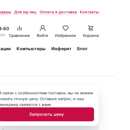
ндеры
Для юр.лиц
Оплата и доставка
Контакты
8-60
com
Сравнение
Войти
Избранное
Корзина
ации
Компьютеры
Инферит
Блог
В связи с особенностями поставок, мы не можем
сказать точную цену. Оставьте запрос, и наш
менеджер свяжется с вами
Запросить цену