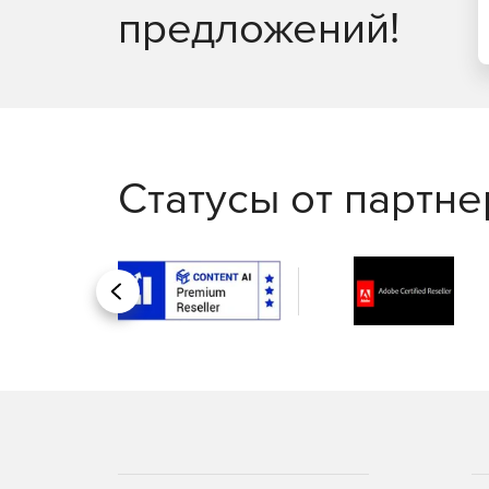
предложений!
Статусы от партн
Назад