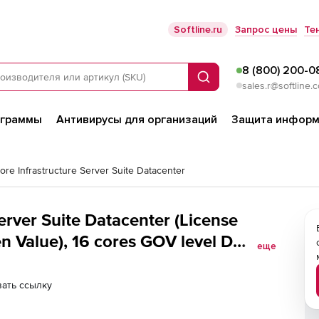
Softline.ru
Запрос цены
Те
8 (800) 200-0
Поиск
sales.r@softline.
ограммы
Антивирусы для организаций
Защита информ
ore Infrastructure Server Suite Datacenter
erver Suite Datacenter (License
es GOV level D
еще
ired Year 1, without System Center
ать ссылку