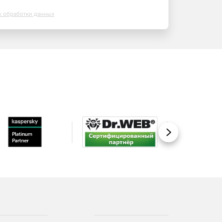
х обработки данных
Вперед