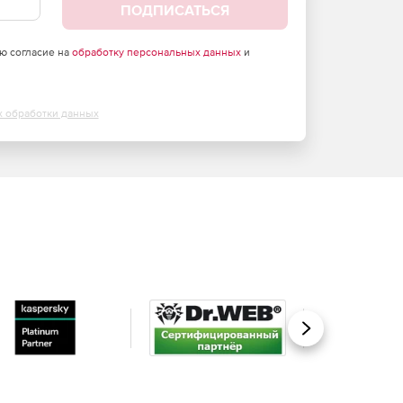
ПОДПИСАТЬСЯ
аю согласие на
обработку персональных данных
и
х обработки данных
Вперед