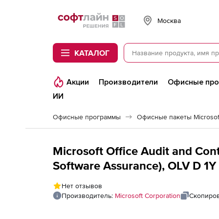
Softline
Москва
КАТАЛОГ
Акции
Производители
Офисные пр
ИИ
Офисные программы
Офисные пакеты Microsoft
Microsoft Office Audit and C
Software Assurance), OLV D 1Y
Нет отзывов
Производитель:
Microsoft Corporation
Скопиров