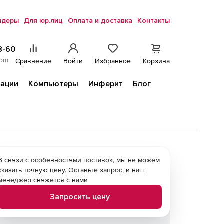
ндеры
Для юр.лиц
Оплата и доставка
Контакты
8-60
com
Сравнение
Войти
Избранное
Корзина
ации
Компьютеры
Инферит
Блог
В связи с особенностями поставок, мы не можем
сказать точную цену. Оставьте запрос, и наш
менеджер свяжется с вами
Запросить цену