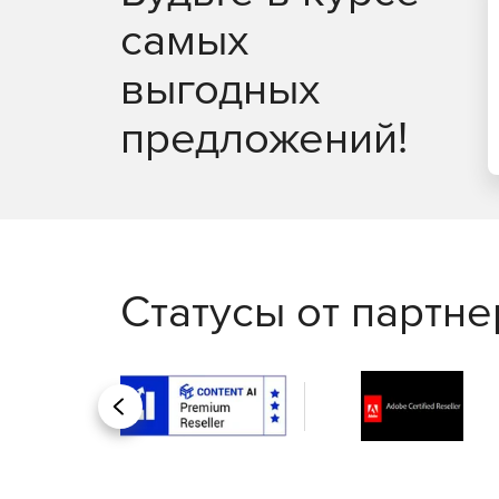
самых
выгодных
предложений!
Статусы от партн
Назад