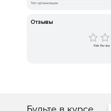
Тип организации
Язык интерфейса
Отзывы
Как бы вы
Будьте в курсе