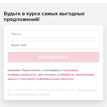
Будьте в курсе самых выгодных
предложений!
ПОДПИСАТЬСЯ
Нажимая «Подписаться», я соглашаюсь с
Политикой
конфиденциальности
, даю согласие на
обработку персональных
данных
и
получение информационных рассылок
.
Этот сайт защищен SmartCaptcha от Yandex Cloud -
Уведомление
об условиях обработки данных