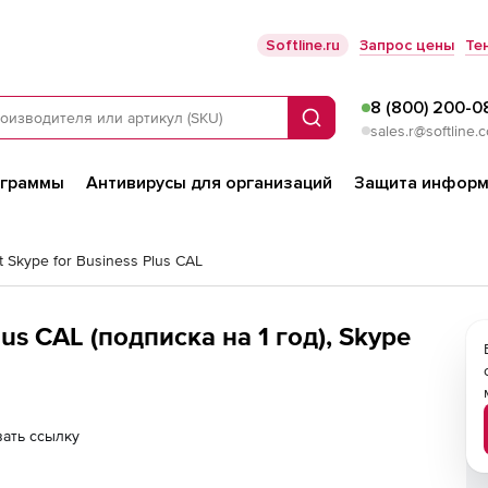
Softline.ru
Запрос цены
Те
8 (800) 200-0
Поиск
sales.r@softline.
ограммы
Антивирусы для организаций
Защита информ
t Skype for Business Plus CAL
lus CAL (подписка на 1 год), Skype
ать ссылку