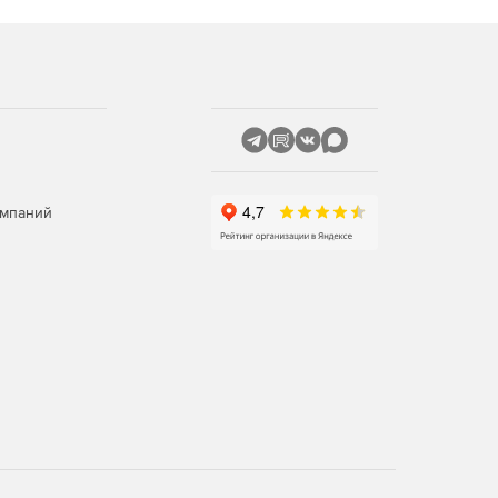
омпаний