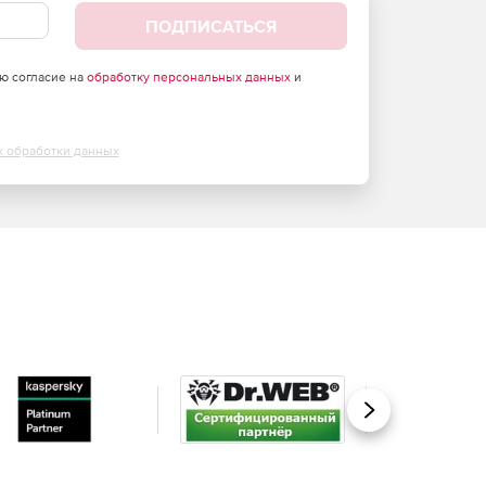
ПОДПИСАТЬСЯ
аю согласие на
обработку персональных данных
и
х обработки данных
Вперед