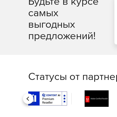
Будьте в курсе
самых
выгодных
предложений!
Статусы от партн
Назад