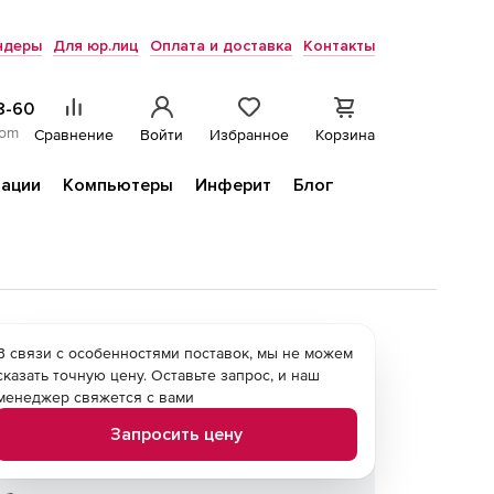
ндеры
Для юр.лиц
Оплата и доставка
Контакты
8-60
com
Сравнение
Войти
Избранное
Корзина
ации
Компьютеры
Инферит
Блог
В связи с особенностями поставок, мы не можем
сказать точную цену. Оставьте запрос, и наш
менеджер свяжется с вами
Запросить цену