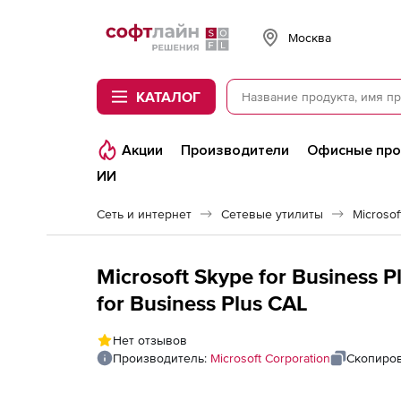
Softline
Москва
КАТАЛОГ
Акции
Производители
Офисные пр
ИИ
Сеть и интернет
Сетевые утилиты
Microsof
Microsoft Skype for Business P
for Business Plus CAL
Нет отзывов
Производитель:
Microsoft Corporation
Скопиров