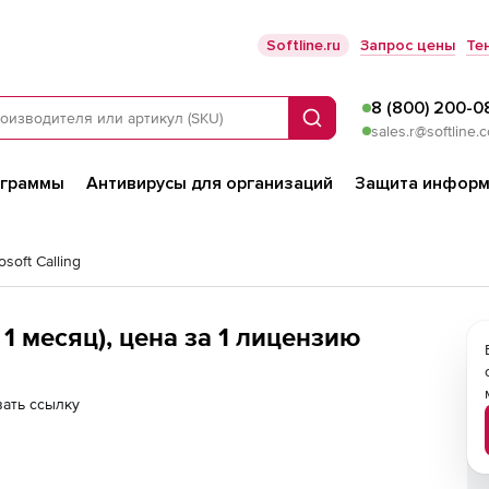
Softline.ru
Запрос цены
Те
8 (800) 200-0
Поиск
sales.r@softline.
ограммы
Антивирусы для организаций
Защита информ
osoft Calling
а 1 месяц), цена за 1 лицензию
ать ссылку