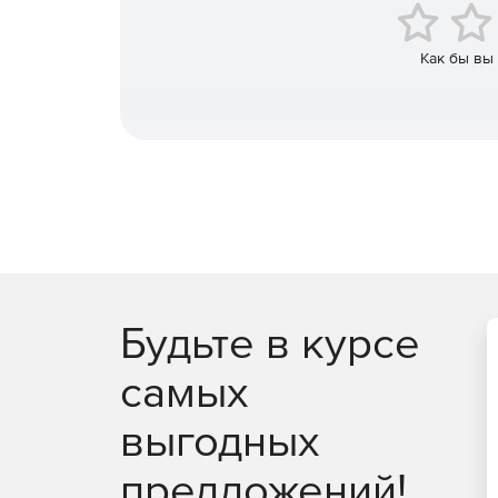
Как бы вы
Будьте в курсе
самых
выгодных
предложений!