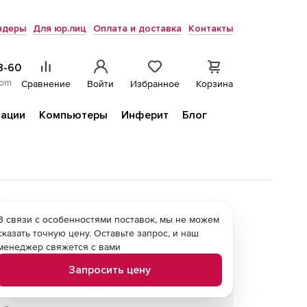
ндеры
Для юр.лиц
Оплата и доставка
Контакты
8-60
com
Сравнение
Войти
Избранное
Корзина
ации
Компьютеры
Инферит
Блог
В связи с особенностями поставок, мы не можем
сказать точную цену. Оставьте запрос, и наш
менеджер свяжется с вами
Запросить цену