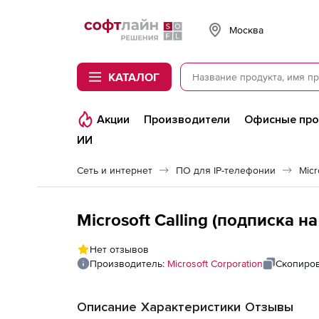
Softline
Москва
КАТАЛОГ
Акции
Производители
Офисные пр
ИИ
Сеть и интернет
ПО для IP-телефонии
Micr
Microsoft Calling (подписка н
Нет отзывов
Производитель:
Microsoft Corporation
Скопиров
Описание
Характеристики
Отзывы