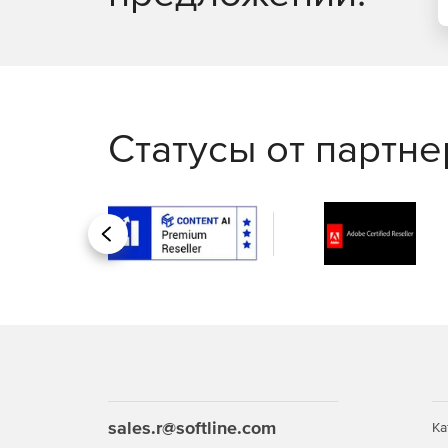
Статусы от партн
Назад
sales.r@softline.com
Ка