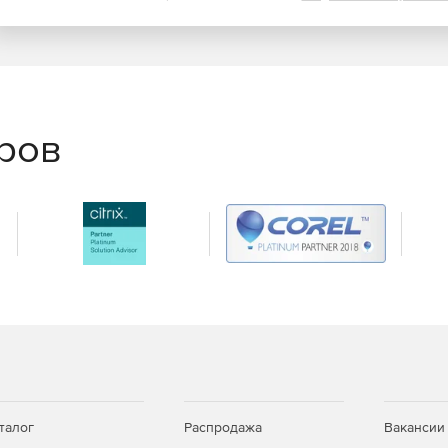
еров
талог
Распродажа
Вакансии