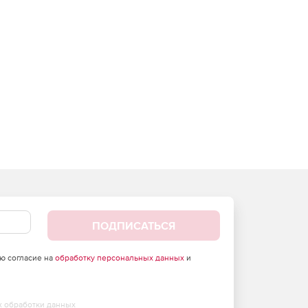
ПОДПИСАТЬСЯ
аю согласие на
обработку персональных данных
и
х обработки данных