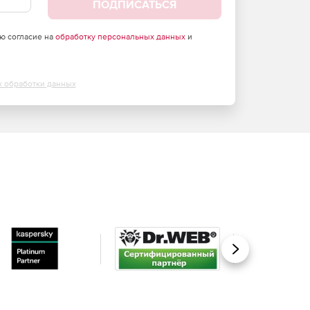
ПОДПИСАТЬСЯ
аю согласие на
обработку персональных данных
и
х обработки данных
Вперед