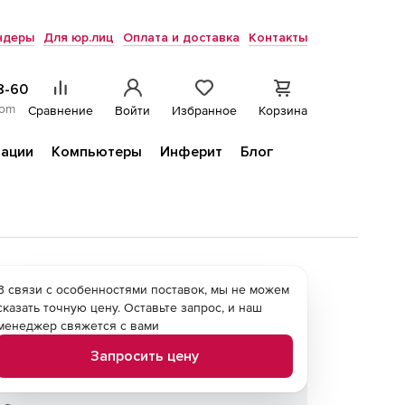
ндеры
Для юр.лиц
Оплата и доставка
Контакты
8-60
com
Сравнение
Войти
Избранное
Корзина
ации
Компьютеры
Инферит
Блог
В связи с особенностями поставок, мы не можем
сказать точную цену. Оставьте запрос, и наш
менеджер свяжется с вами
Запросить цену