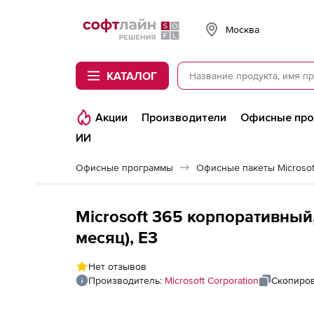
Softline
Москва
КАТАЛОГ
Акции
Производители
Офисные пр
ИИ
Офисные программы
Офисные пакеты Microsoft
Microsoft 365 корпоративный, Enterprise E3 (
месяц), E3
Нет отзывов
Производитель:
Microsoft Corporation
Скопиров