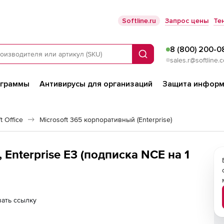
Softline.ru
Запрос цены
Те
8 (800) 200-0
Поиск
sales.r@softline.
ограммы
Антивирусы для организаций
Защита информ
 Office
Microsoft 365 корпоративный (Enterprise)
подписка NCE на 1
ать ссылку